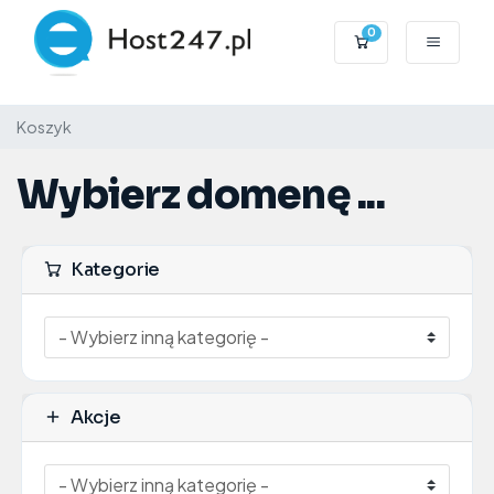
0
Koszyk
Koszyk
Wybierz domenę ...
Kategorie
Akcje