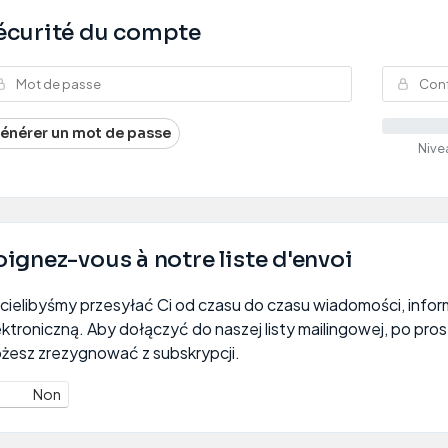
écurité du compte
énérer un mot de passe
Nive
oignez-vous à notre liste d'envoi
cielibyśmy przesyłać Ci od czasu do czasu wiadomości, inform
ektroniczną. Aby dołączyć do naszej listy mailingowej, po pros
żesz zrezygnować z subskrypcji.
Non